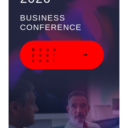
BUSINESS
CONFERENCE
book
your
seat