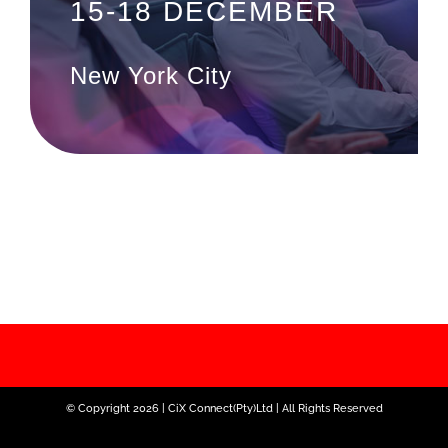
15-18 DECEMBER
New York City
© Copyright 2026 | CiX Connect(Pty)Ltd | All Rights Reserved