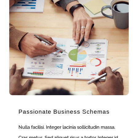
Passionate Business Schemas
Nulla facilisi. Integer lacinia sollicitudin massa.
Cras metus. Sed aliquet risus a tortor. Integer id