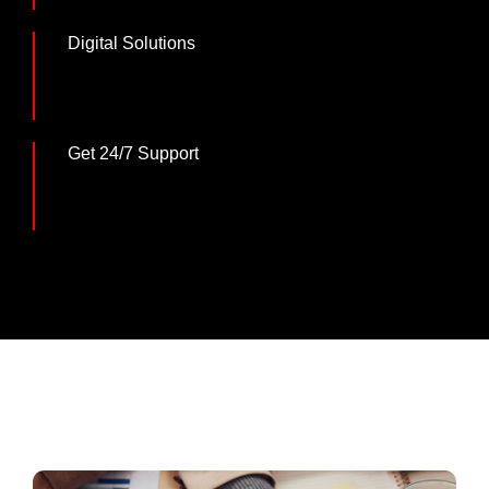
Digital Solutions
Magna augue temp
Get 24/7 Support
Nunc quisa volutpat