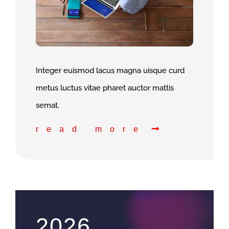
Integer euismod lacus magna uisque curd
metus luctus vitae pharet auctor mattis
semat.
read more
2026