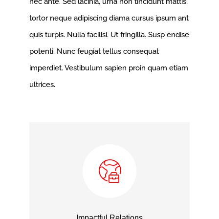
nec ante. Sed lacinia, urna non tincidunt mattis,
tortor neque adipiscing diama cursus ipsum ant
quis turpis. Nulla facilisi. Ut fringilla. Susp endise
potenti. Nunc feugiat tellus consequat
imperdiet. Vestibulum sapien proin quam etiam
ultrices.
Impactful Relations