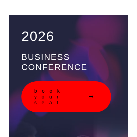
2026
BUSINESS
CONFERENCE
book
your
seat